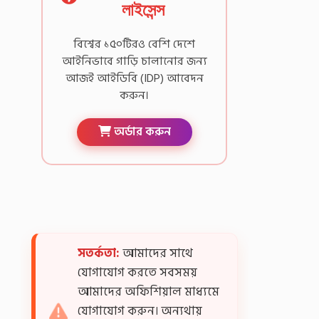
লাইসেন্স
বিশ্বের ১৫০টিরও বেশি দেশে
আইনিভাবে গাড়ি চালানোর জন্য
আজই আইডিবি (IDP) আবেদন
করুন।
অর্ডার করুন
সতর্কতা:
আমাদের সাথে
যোগাযোগ করতে সবসময়
আমাদের অফিশিয়াল মাধ্যমে
যোগাযোগ করুন। অন্যথায়