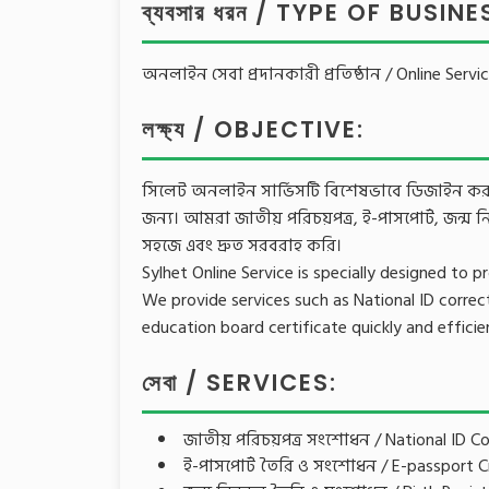
ব্যবসার ধরন / TYPE OF BUSINE
অনলাইন সেবা প্রদানকারী প্রতিষ্ঠান / Online Servi
লক্ষ্য / OBJECTIVE:
সিলেট অনলাইন সার্ভিসটি বিশেষভাবে ডিজাইন করা হয়
জন্য। আমরা জাতীয় পরিচয়পত্র, ই-পাসপোর্ট, জন্ম নিবন
সহজে এবং দ্রুত সরবরাহ করি।
Sylhet Online Service is specially designed to 
We provide services such as National ID correcti
education board certificate quickly and efficien
সেবা / SERVICES:
জাতীয় পরিচয়পত্র সংশোধন / National ID Co
ই-পাসপোর্ট তৈরি ও সংশোধন / E-passport C