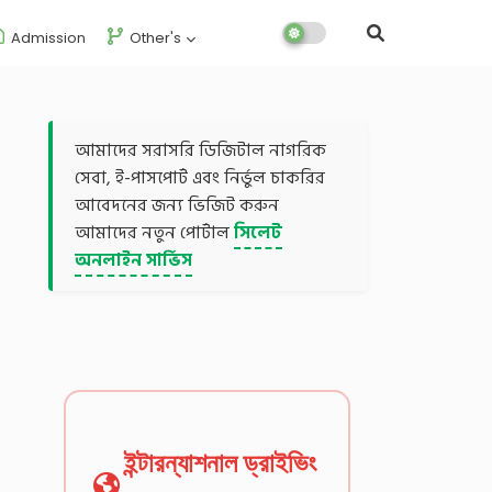
Admission
Other's
আমাদের সরাসরি ডিজিটাল নাগরিক
সেবা, ই-পাসপোর্ট এবং নির্ভুল চাকরির
আবেদনের জন্য ভিজিট করুন
আমাদের নতুন পোর্টাল
সিলেট
অনলাইন সার্ভিস
ইন্টারন্যাশনাল ড্রাইভিং