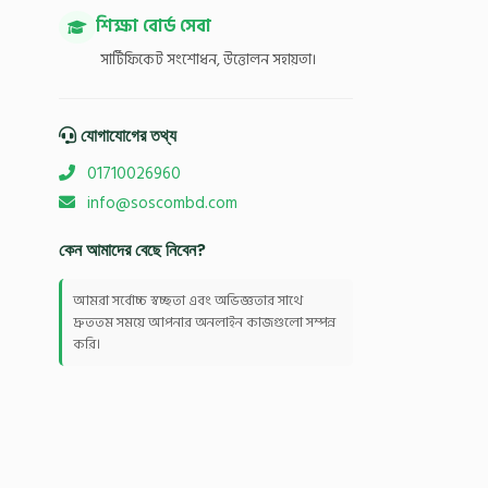
শিক্ষা বোর্ড সেবা
সার্টিফিকেট সংশোধন, উত্তোলন সহায়তা।
যোগাযোগের তথ্য
01710026960
info@soscombd.com
কেন আমাদের বেছে নিবেন?
আমরা সর্বোচ্চ স্বচ্ছতা এবং অভিজ্ঞতার সাথে
দ্রুততম সময়ে আপনার অনলাইন কাজগুলো সম্পন্ন
করি।