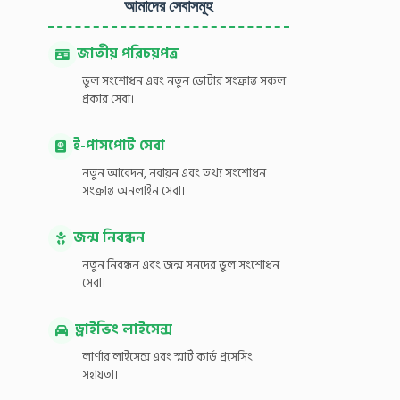
আমাদের সেবাসমূহ
জাতীয় পরিচয়পত্র
ভুল সংশোধন এবং নতুন ভোটার সংক্রান্ত সকল
প্রকার সেবা।
ই-পাসপোর্ট সেবা
নতুন আবেদন, নবায়ন এবং তথ্য সংশোধন
সংক্রান্ত অনলাইন সেবা।
জন্ম নিবন্ধন
নতুন নিবন্ধন এবং জন্ম সনদের ভুল সংশোধন
সেবা।
ড্রাইভিং লাইসেন্স
লার্ণার লাইসেন্স এবং স্মার্ট কার্ড প্রসেসিং
সহায়তা।