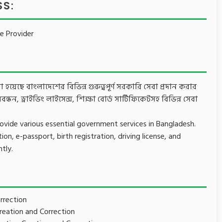
SS:
ce Provider
েছে বাংলাদেশের বিভিন্ন গুরুত্বপূর্ণ সরকারি সেবা প্রদান করার
্ধন, ড্রাইভিং লাইসেন্স, শিক্ষা বোর্ড সার্টিফিকেটসহ বিভিন্ন সেবা
provide various essential government services in Bangladesh.
on, e-passport, birth registration, driving license, and
tly.
rrection
reation and Correction