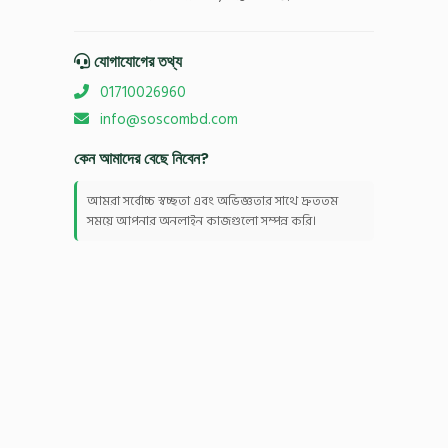
যোগাযোগের তথ্য
01710026960
info@soscombd.com
কেন আমাদের বেছে নিবেন?
আমরা সর্বোচ্চ স্বচ্ছতা এবং অভিজ্ঞতার সাথে দ্রুততম
সময়ে আপনার অনলাইন কাজগুলো সম্পন্ন করি।