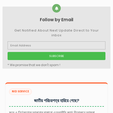
Follow by Email
Get Notified About Next Update Direct to Your
inbox
* We promise that we don't spam !
NID SERVICE
জাতীয় পরিচয়পত্র হারিয়ে গেছে?
দ্রুত ও নির্ভুলভাবে আপনার হারানো এনআইডি কার্ড উত্তোলনে আমরা