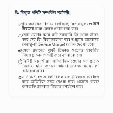
📝 রিফান্ড পলিসি সম্পর্কিত শর্তাবলী:
গ্রাহকের সেবা প্রদানে ব্যর্থ হলে, সেটার মূল্য
৩ কর্ম
✅
দিবসের
মধ্যে ফেরত প্রদান করা হবে।
সেবা গ্রহণের সময় যদি সরকারি ফি থেকে থাকে,
⚠️
তবে সেই ফি রিফান্ডযোগ্য নয়। শুধুমাত্র আমাদের
সেবামূল্য (Service Charge) ফেরত দেওয়া হবে।
সেবা প্রদানের পূর্বেই রিফান্ড সংক্রান্ত যাবতীয়
📢
বিষয় গ্রাহককে স্পষ্ট করে জানানো হয়।
নির্দিষ্ট সময়সীমা অতিবাহিত হওয়ার পর গ্রাহক
⏱️
রিফান্ড দাবি করলে আমরা দ্রুততম সময়ে তা
কার্যকর করি।
সার্ভারজনিত কারণে বিলম্ব হলে গ্রাহককে অবহিত
⚙️
করে অতিরিক্ত সময় নেওয়া হবে। এক্ষেত্রে গ্রাহক
অসম্মতি জানালে রিফান্ড কার্যকর হবে।