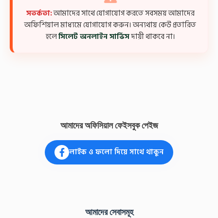
সতর্কতা:
আমাদের সাথে যোগাযোগ করতে সবসময় আমাদের
অফিশিয়াল মাধ্যমে যোগাযোগ করুন। অন্যথায় কেউ প্রতারিত
হলে
সিলেট অনলাইন সার্ভিস
দায়ী থাকবে না।
আমাদের অফিসিয়াল ফেইসবুক পেইজ
লাইক ও ফলো দিয়ে সাথে থাকুন
আমাদের সেবাসমূহ