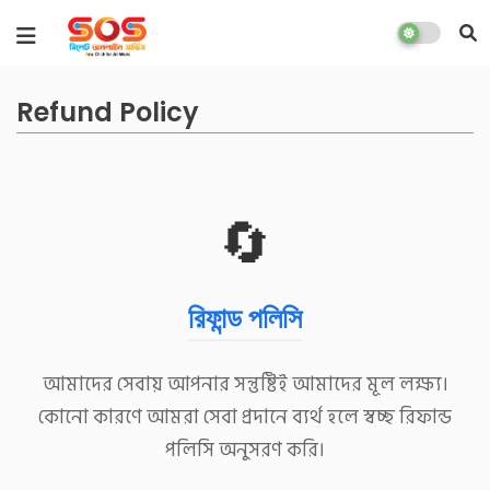
Refund Policy
🔄
রিফান্ড পলিসি
আমাদের সেবায় আপনার সন্তুষ্টিই আমাদের মূল লক্ষ্য।
কোনো কারণে আমরা সেবা প্রদানে ব্যর্থ হলে স্বচ্ছ রিফান্ড
পলিসি অনুসরণ করি।