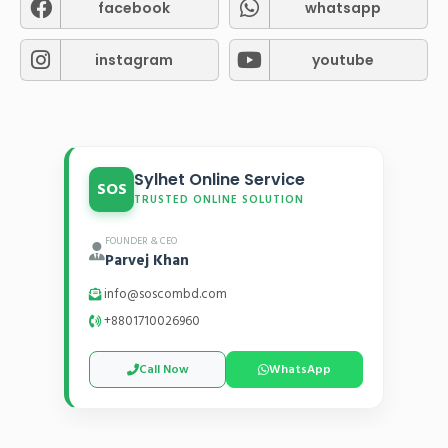
facebook
whatsapp
instagram
youtube
Sylhet Online Service
SOS
TRUSTED ONLINE SOLUTION
FOUNDER & CEO
Parvej Khan
info@soscombd.com
+8801710026960
Call Now
WhatsApp