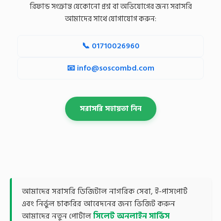
রিফান্ড সংক্রান্ত যেকোনো প্রশ্ন বা অভিযোগের জন্য সরাসরি
আমাদের সাথে যোগাযোগ করুন:
📞
01710026960
📧
info@soscombd.com
সরাসরি সহায়তা নিন
আমাদের সরাসরি ডিজিটাল নাগরিক সেবা, ই-পাসপোর্ট
এবং নির্ভুল চাকরির আবেদনের জন্য ভিজিট করুন
আমাদের নতুন পোর্টাল
সিলেট অনলাইন সার্ভিস