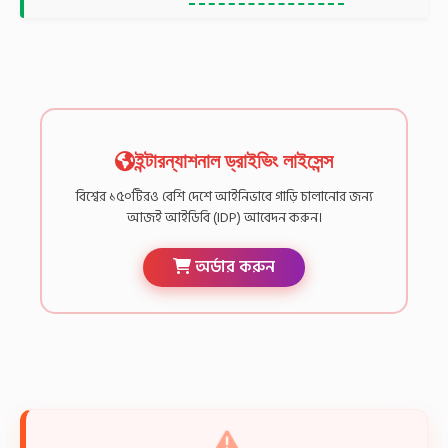
ইন্টারন্যাশনাল ড্রাইভিং লাইসেন্স
বিশ্বের ১৫০টিরও বেশি দেশে আইনিভাবে গাড়ি চালানোর জন্য
আজই আইডিবি (IDP) আবেদন করুন।
অর্ডার করুন