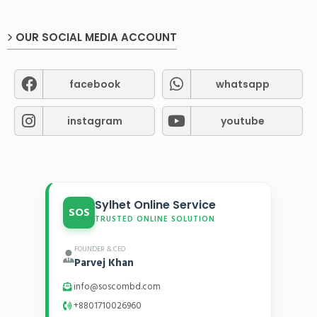
OUR SOCIAL MEDIA ACCOUNT
facebook
whatsapp
instagram
youtube
Sylhet Online Service
SOS
TRUSTED ONLINE SOLUTION
FOUNDER & CEO
Parvej Khan
info@soscombd.com
+8801710026960