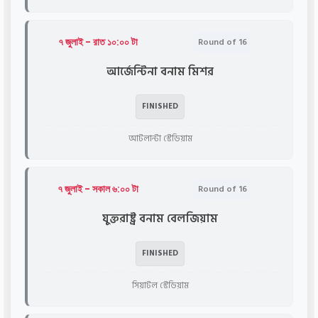
৭ জুলাই - রাত ১০:০০ টা
Round of 16
আর্জেন্টিনা বনাম মিশর
FINISHED
আটলান্টা স্টেডিয়াম
৭ জুলাই - সকাল ৬:০০ টা
Round of 16
যুক্তরাষ্ট্র বনাম বেলজিয়াম
FINISHED
সিয়াটল স্টেডিয়াম