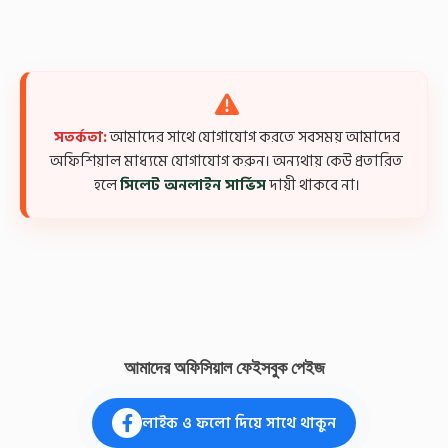
সতর্কতা:
আমাদের সাথে যোগাযোগ করতে সবসময় আমাদের
অফিশিয়াল মাধ্যমে যোগাযোগ করুন। অন্যথায় কেউ প্রতারিত
হলে
সিলেট অনলাইন সার্ভিস
দায়ী থাকবে না।
আমাদের অফিসিয়াল ফেইসবুক পেইজ
লাইক ও ফলো দিয়ে সাথে থাকুন