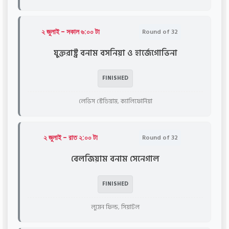
২ জুলাই - সকাল ৬:০০ টা
Round of 32
যুক্তরাষ্ট্র বনাম বসনিয়া ও হার্জেগোভিনা
FINISHED
লেভিস স্টেডিয়াম, ক্যালিফোর্নিয়া
২ জুলাই - রাত ২:০০ টা
Round of 32
বেলজিয়াম বনাম সেনেগাল
FINISHED
লুমেন ফিল্ড, সিয়াটল