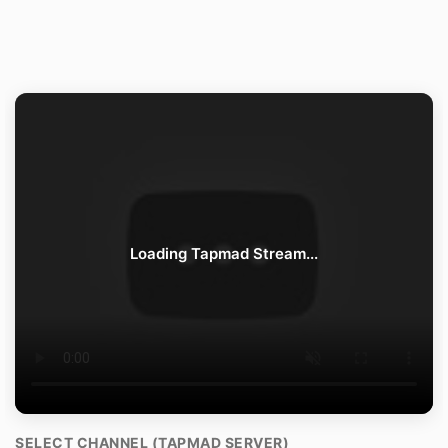
Loading Tapmad Stream...
SELECT CHANNEL (TAPMAD SERVER)