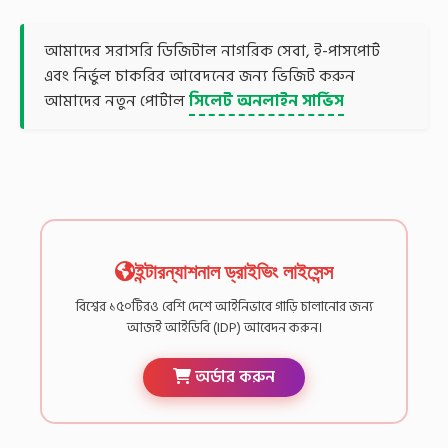
আমাদের সরাসরি ডিজিটাল নাগরিক সেবা, ই-পাসপোর্ট
এবং নির্ভুল চাকরির আবেদনের জন্য ভিজিট করুন
আমাদের নতুন পোর্টাল
সিলেট অনলাইন সার্ভিস
ইন্টারন্যাশনাল ড্রাইভিং লাইসেন্স
বিশ্বের ১৫০টিরও বেশি দেশে আইনিভাবে গাড়ি চালানোর জন্য
আজই আইডিবি (IDP) আবেদন করুন।
অর্ডার করুন