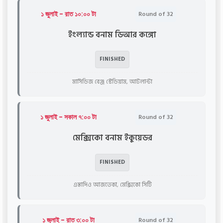
১ জুলাই - রাত ১০:০০ টা
Round of 32
ইংল্যান্ড বনাম ডিআর কঙ্গো
FINISHED
মার্সিডিজ বেঞ্জ স্টেডিয়াম, আটলান্টা
১ জুলাই - সকাল ৭:০০ টা
Round of 32
মেক্সিকো বনাম ইকুয়েডর
FINISHED
এস্তাদিও আজতেকা, মেক্সিকো সিটি
১ জুলাই - রাত ৩:০০ টা
Round of 32