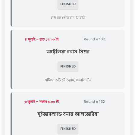
FINISHED
হার্ড রক স্টেডিয়াম, মিয়ামি
৪ জুলাই - রাত ১২:০০ টা
Round of 32
অস্ট্রেলিয়া বনাম মিশর
FINISHED
এটিঅ্যান্ডটি স্টেডিয়াম, আরলিংটন
৩ জুলাই - সকাল ৯:০০ টা
Round of 32
সুইজারল্যান্ড বনাম আলজেরিয়া
FINISHED