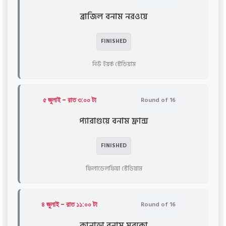
ব্রাজিল বনাম নরওয়ে
FINISHED
নিউ ইয়র্ক স্টেডিয়াম
৫ জুলাই - রাত ৩:০০ টা
Round of 16
প্যারাগুয়ে বনাম ফ্রান্স
FINISHED
ফিলাডেলফিয়া স্টেডিয়াম
৪ জুলাই - রাত ১১:০০ টা
Round of 16
কানাডা বনাম মরক্কো