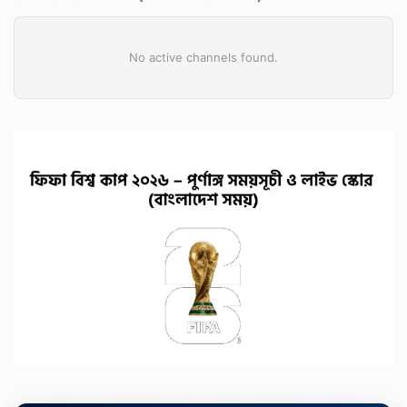
No active channels found.