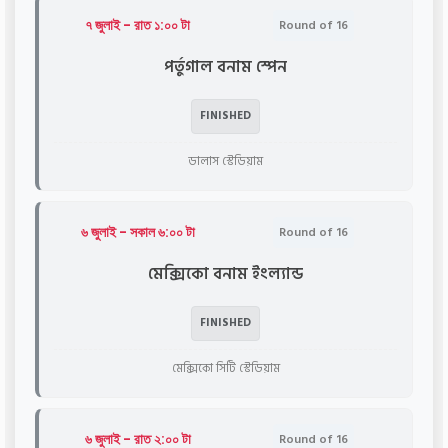
৭ জুলাই - রাত ১:০০ টা
Round of 16
পর্তুগাল বনাম স্পেন
FINISHED
ডালাস স্টেডিয়াম
৬ জুলাই - সকাল ৬:০০ টা
Round of 16
মেক্সিকো বনাম ইংল্যান্ড
FINISHED
মেক্সিকো সিটি স্টেডিয়াম
৬ জুলাই - রাত ২:০০ টা
Round of 16