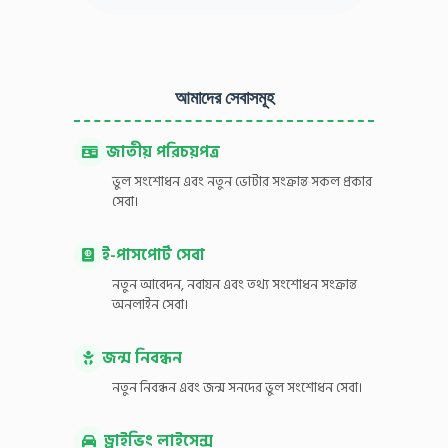
আমাদের সেবাসমূহ
জাতীয় পরিচয়পত্র
ভুল সংশোধন এবং নতুন ভোটার সংক্রান্ত সকল প্রকার
সেবা।
ই-পাসপোর্ট সেবা
নতুন আবেদন, নবায়ন এবং তথ্য সংশোধন সংক্রান্ত
অনলাইন সেবা।
জন্ম নিবন্ধন
নতুন নিবন্ধন এবং জন্ম সনদের ভুল সংশোধন সেবা।
ড্রাইভিং লাইসেন্স