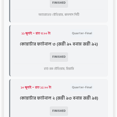
FINISHED
অ্যারোহেড স্টেডিয়াম, কানসাস সিটি
১১ জুলাই - রাত ৩:০০ টা
Quarter-Final
কোয়ার্টার ফাইনাল ৩ (জয়ী ৯১ বনাম জয়ী ৯২)
FINISHED
হার্ড রক স্টেডিয়াম, মিয়ামি
১০ জুলাই - রাত ১১:০০ টা
Quarter-Final
কোয়ার্টার ফাইনাল ২ (জয়ী ৯৩ বনাম জয়ী ৯৪)
FINISHED