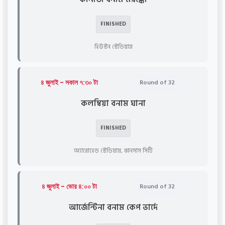
FINISHED
হিউস্টন স্টেডিয়াম
৪ জুলাই - সকাল ৭:৩০ টা
Round of 32
কলম্বিয়া বনাম ঘানা
FINISHED
অ্যারোহেড স্টেডিয়াম, কানসাস সিটি
৪ জুলাই - ভোর ৪:০০ টা
Round of 32
আর্জেন্টিনা বনাম কেপ ভার্দে